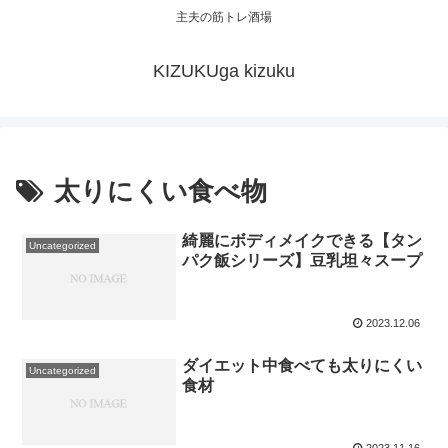
主夫の筋トレ酒場
KIZUKUga kizuku
太りにくい食べ物
綺麗にボディメイクできる【タン
Uncategorized
パク飯シリーズ】豆乳坦々スープ
2023.12.06
ダイエット中食べても太りにくい
Uncategorized
食材